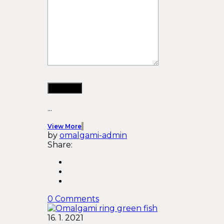
...
View More
by
omalgami-admin
Share:
0 Comments
16. 1. 2021