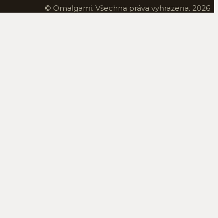
© Omalgami. Všechna práva vyhrazena. 2026