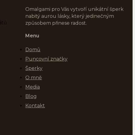
Omalgami pro Vás vytvoří unikátní šperk
nabitý aurou lásky, který jedinečným
átů
způsobem přinese radost.
Menu
Domů
Puncovní značky
Šperky
O mně
Media
Blog
Kontakt