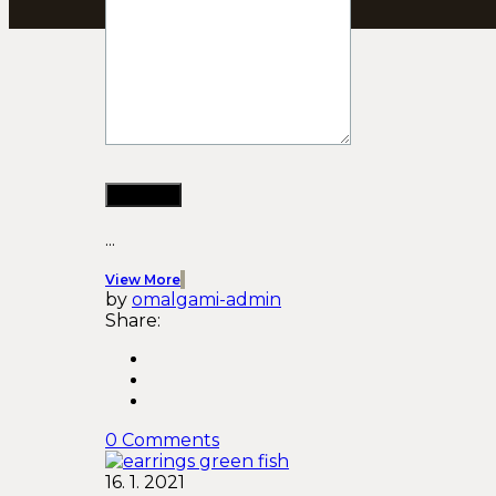
...
View More
by
omalgami-admin
Share:
0 Comments
16. 1. 2021