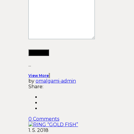
...
View More
by
omalgami-admin
Share:
0 Comments
1. 5. 2018